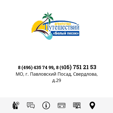
,
16) 751 21 53
8 (496) 435 74 99
8 (9
МО, г. Павловский Посад, Свердлова,
д.29