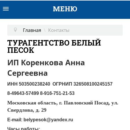
ПОДБОР ТУРА
Главная
\
Контакты
ГОРЯЩИЕ ТУРЫ
ТУРАГЕНТСТВО БЕЛЫЙ
ПЕСОК
СТРАНЫ И ОТЕЛИ
ИП Коренкова Анна
СТРАХОВАНИЕ
Сергеевна
ИНН 503500238240 ОГРНИП 326508100245157
8-49643-57499 8-916-751-21-53
Московская область, г. Павловский Посад, ул.
Свердлова, д. 29
E-mail: belypesok@yandex.ru
Часы работы: